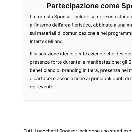
Partecipazione come Sp
La formula Sponsor include sempre uno stand 
all’interno dell’area fieristica, abbinato a una m
sui materiali di comunicazione e nel programma 
Intertex Milano.
È la soluzione ideale per le aziende che deside
presenza forte durante la manifestazione: gli 
beneficiano di branding in fiera, presenza nei ma
e cartacei e associazione ai principali punti di
dell’evento.
Tutti i pacchetti Sponsor includono uno stand espos