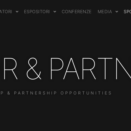
TATORI
ESPOSITORI
CONFERENZE
MEDIA
SP
R & PART
P & PARTNERSHIP OPPORTUNITIES