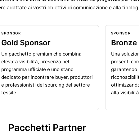
e adattate ai vostri obiettivi di comunicazione e alla tipolog
SPONSOR
SPONSOR
Gold Sponsor
Bronze
Un pacchetto premium che combina
Una soluzion
elevata visibilità, presenza nel
presenti co
programma ufficiale e uno stand
garantendo u
dedicato per incontrare buyer, produttori
riconoscibili
e professionisti del sourcing del settore
ottimizzando
tessile.
alla visibilit
Pacchetti Partner