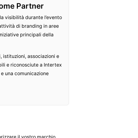
come Partner
a visibilità durante l’evento
ttività di branding in aree
niziative principali della
 istituzioni, associazioni e
li e riconosciute a Intertex
a e una comunicazione
orizzare il vostro marchio