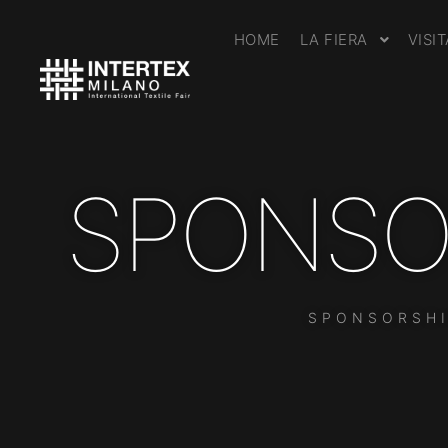
HOME
LA FIERA
VISI
SPONSO
SPONSORSHI