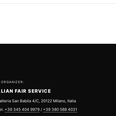
 ORGANIZER:
ALIAN FAIR SERVICE
alleria San Babila 4/C, 20122 Milano, Italia
el.
+39 345 404 9979
/
+39 380 588 4031