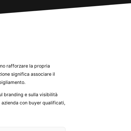
no rafforzare la propria
ione significa associare il
bigliamento.
branding e sulla visibilità
a azienda con buyer qualificati,