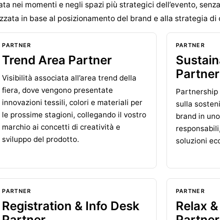
ata nei momenti e negli spazi più strategici dell’evento, senz
zzata in base al posizionamento del brand e alla strategia di
PARTNER
PARTNER
Trend Area Partner
Sustain
Partner
Visibilità associata all’area trend della
fiera, dove vengono presentate
Partnership 
innovazioni tessili, colori e materiali per
sulla sostenib
le prossime stagioni, collegando il vostro
brand in uno
marchio ai concetti di creatività e
responsabili,
sviluppo del prodotto.
soluzioni eco
PARTNER
PARTNER
Registration & Info Desk
Relax &
Partner
Partner