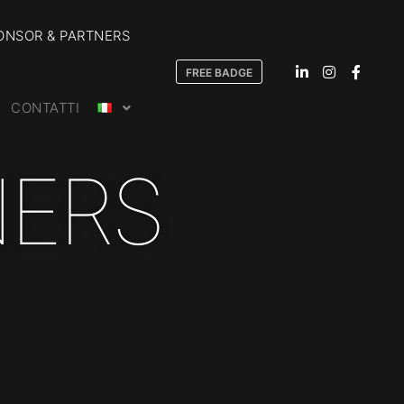
ONSOR & PARTNERS
FREE BADGE
CONTATTI
NERS