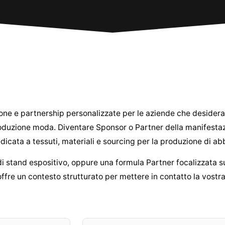
ione e partnership personalizzate per le aziende che desidera
a produzione moda. Diventare Sponsor o Partner della manifestaz
icata a tessuti, materiali e sourcing per la produzione di ab
stand espositivo, oppure una formula Partner focalizzata sul 
 offre un contesto strutturato per mettere in contatto la vostr