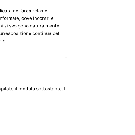
dicata nell’area relax e
nformale, dove incontri e
i si svolgono naturalmente,
un’esposizione continua del
io.
ilate il modulo sottostante. Il