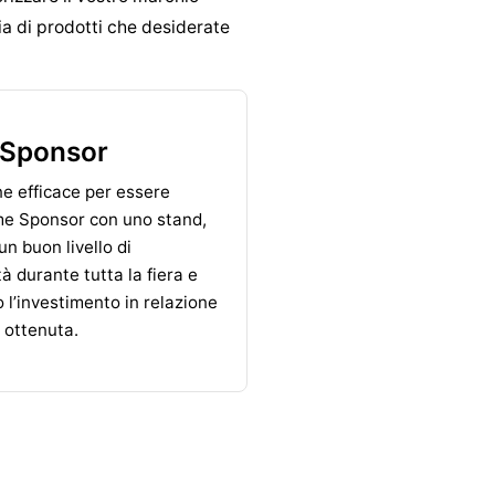
ia di prodotti che desiderate
 Sponsor
e efficace per essere
me Sponsor con uno stand,
n buon livello di
tà durante tutta la fiera e
 l’investimento in relazione
à ottenuta.