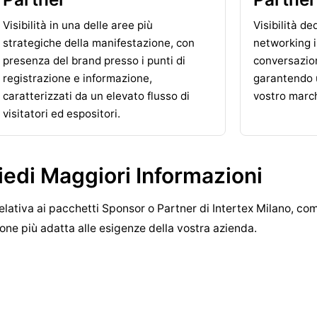
Visibilità in una delle aree più
Visibilità de
strategiche della manifestazione, con
networking i
presenza del brand presso i punti di
conversazion
registrazione e informazione,
garantendo 
caratterizzati da un elevato flusso di
vostro march
visitatori ed espositori.
iedi Maggiori Informazioni
lativa ai pacchetti Sponsor o Partner di Intertex Milano, comp
ione più adatta alle esigenze della vostra azienda.