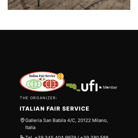
THE ORGANIZER:
ITALIAN FAIR SERVICE
Galleria San Babila 4/C, 20122 Milano,
Italia
Tel.
+39 345 404 9979
/
+39 380 588