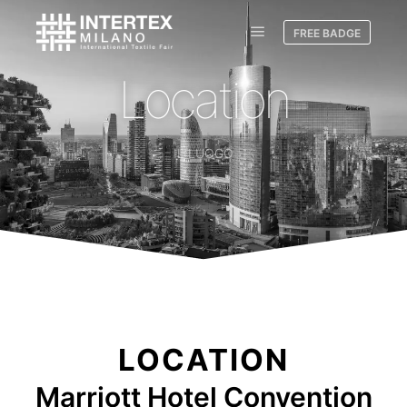
FREE BADGE
Location
IL LUOGO
LOCATION
Marriott Hotel Convention