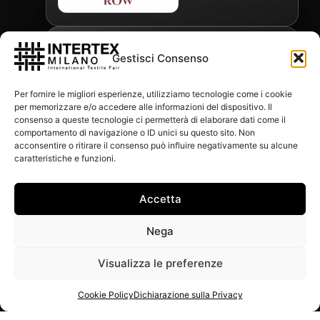
OFFICIAL FREIGHT FORWARDER
Gestisci Consenso
Per fornire le migliori esperienze, utilizziamo tecnologie come i cookie
per memorizzare e/o accedere alle informazioni del dispositivo. Il
Gabriele Antonini
consenso a queste tecnologie ci permetterà di elaborare dati come il
gabrielea@isped.com
comportamento di navigazione o ID unici su questo sito. Non
acconsentire o ritirare il consenso può influire negativamente su alcune
caratteristiche e funzioni.
WITH THE CONTRIBUTION OF:
Accetta
Nega
Visualizza le preferenze
Cookie Policy
Dichiarazione sulla Privacy