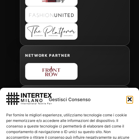
NETWORK PARTNER
OFFICIAL FREIGHT FORWARDER
Gestisci Consenso
Per fornire le migliori esperienze, utilizziamo tecnologie come i cookie
per memorizzare e/o accedere alle informazioni del dispositivo. Il
Gabriele Antonini
consenso a queste tecnologie ci permetterà di elaborare dati come il
gabrielea@isped.com
comportamento di navigazione o ID unici su questo sito. Non
acconsentire o ritirare il consenso può influire negativamente su alcune