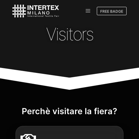
FREE BADGE
Visitors
Perchè visitare la fiera?