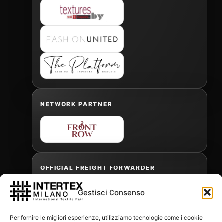
NETWORK PARTNER
OFFICIAL FREIGHT FORWARDER
Gestisci Consenso
Gabriele Antonini
Per fornire le migliori esperienze, utilizziamo tecnologie come i cookie
gabrielea@isped.com