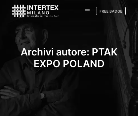
FREE BADGE
Archivi autore:
PTAK
EXPO POLAND