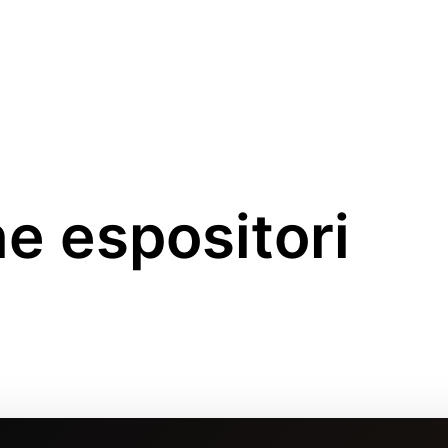
TATORI
ESPOSITORI
CONFERENZE
MEDIA
SP
e espositori