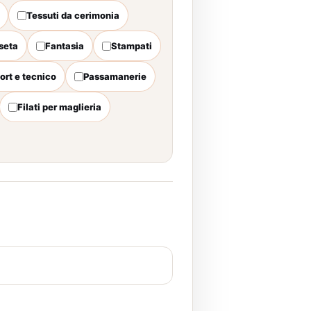
Tessuti da cerimonia
seta
Fantasia
Stampati
ort e tecnico
Passamanerie
Filati per maglieria