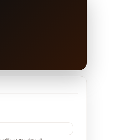
e notifiche appuntamenti.