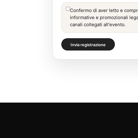
Confermo di aver letto e comp
informative e promozionali legate
canali collegati all'evento.
Invia registrazione