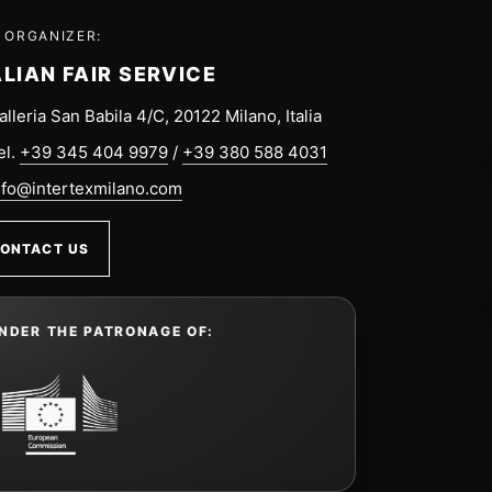
 ORGANIZER:
ALIAN FAIR SERVICE
alleria San Babila 4/C, 20122 Milano, Italia
el.
+39 345 404 9979
/
+39 380 588 4031
nfo@intertexmilano.com
ONTACT US
NDER THE PATRONAGE OF: