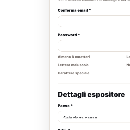
Conferma email *
Password *
Almeno 8 caratteri
L
Lettera maiuscola
N
Carattere speciale
Dettagli espositore
Paese *