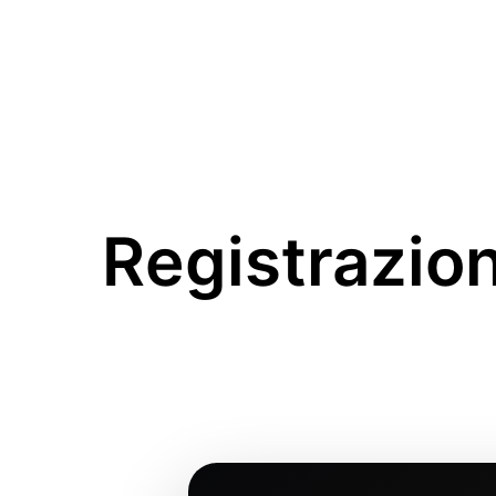
HOME
LA FIERA
VISI
Registrazion