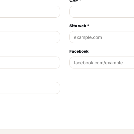
CAP *
Sito web *
Facebook