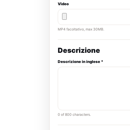
Video
MP4 facoltativo, max 30MB.
Descrizione
Descrizione in inglese *
0
of 800 characters.