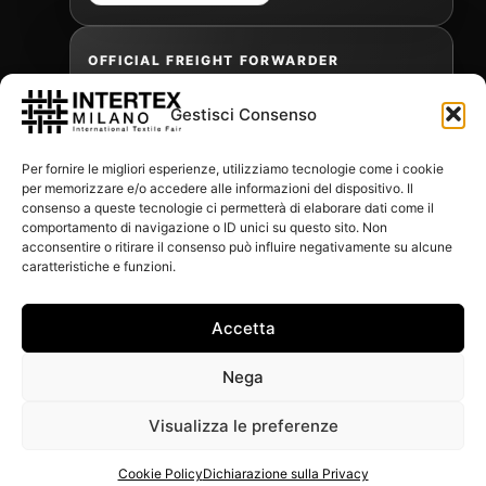
OFFICIAL FREIGHT FORWARDER
Gestisci Consenso
Gabriele Antonini
Per fornire le migliori esperienze, utilizziamo tecnologie come i cookie
gabrielea@isped.com
per memorizzare e/o accedere alle informazioni del dispositivo. Il
consenso a queste tecnologie ci permetterà di elaborare dati come il
comportamento di navigazione o ID unici su questo sito. Non
acconsentire o ritirare il consenso può influire negativamente su alcune
WITH THE CONTRIBUTION OF:
caratteristiche e funzioni.
Accetta
Nega
Visualizza le preferenze
Cookie Policy
Dichiarazione sulla Privacy