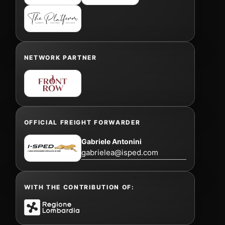
NETWORK PARTNER
OFFICIAL FREIGHT FORWARDER
Gabriele Antonini
gabrielea@isped.com
WITH THE CONTRIBUTION OF: