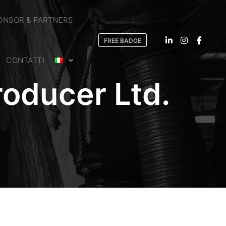
ONSOR & PARTNERS
FREE BADGE
CONTATTI
oducer Ltd.