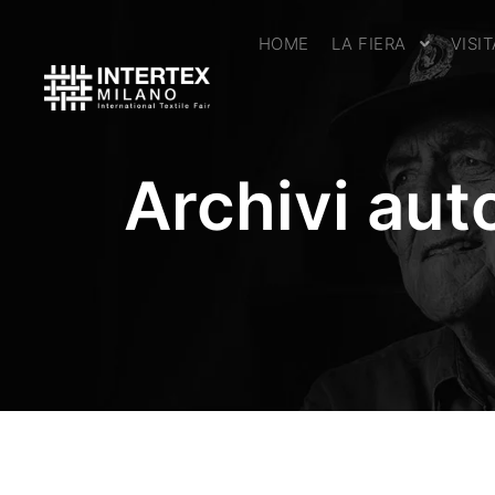
HOME
LA FIERA
VISI
Archivi aut