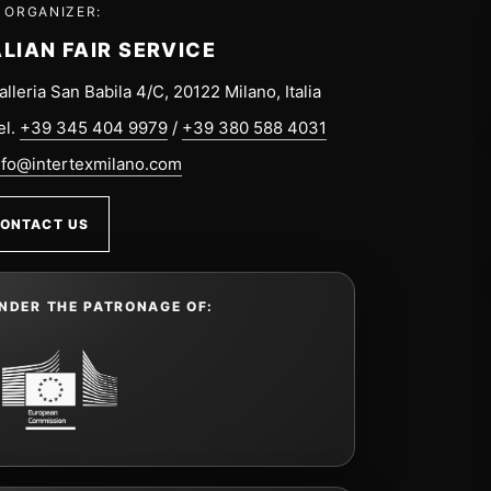
 ORGANIZER:
ALIAN FAIR SERVICE
alleria San Babila 4/C, 20122 Milano, Italia
el.
+39 345 404 9979
/
+39 380 588 4031
nfo@intertexmilano.com
ONTACT US
NDER THE PATRONAGE OF: