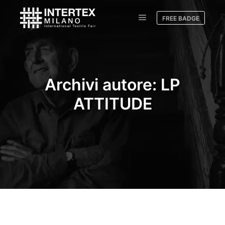
FREE BADGE
Archivi autore:
LP
ATTITUDE