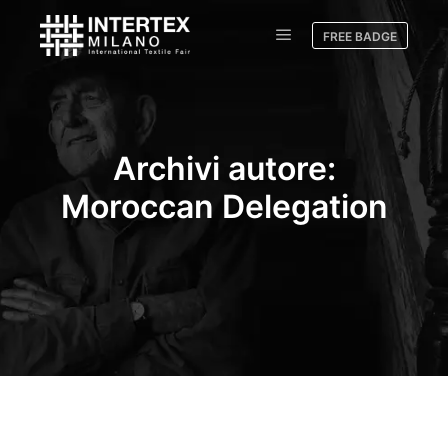
FREE BADGE
Archivi autore:
Moroccan Delegation