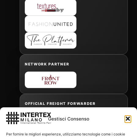
NETWORK PARTNER
OFFICIAL FREIGHT FORWARDER
Gestisci Consenso
Gabriele Antonini
Per fornire le migliori esperienze, utilizziamo tecnologie come i cookie
gabrielea@isped.com