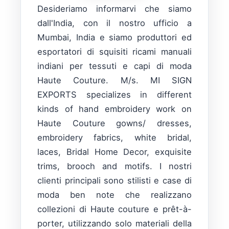
Desideriamo informarvi che siamo
dall'India, con il nostro ufficio a
Mumbai, India e siamo produttori ed
esportatori di squisiti ricami manuali
indiani per tessuti e capi di moda
Haute Couture. M/s. MI SIGN
EXPORTS specializes in different
kinds of hand embroidery work on
Haute Couture gowns/ dresses,
embroidery fabrics, white bridal,
laces, Bridal Home Decor, exquisite
trims, brooch and motifs. I nostri
clienti principali sono stilisti e case di
moda ben note che realizzano
collezioni di Haute couture e prêt-à-
porter, utilizzando solo materiali della