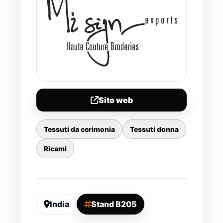
Sito web
Tessuti da cerimonia
Tessuti donna
Ricami
India
Stand B205