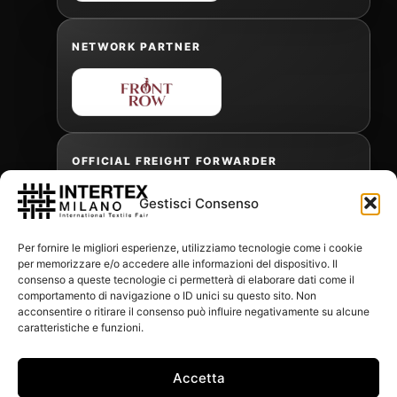
NETWORK PARTNER
OFFICIAL FREIGHT FORWARDER
Gestisci Consenso
Gabriele Antonini
Per fornire le migliori esperienze, utilizziamo tecnologie come i cookie
gabrielea@isped.com
per memorizzare e/o accedere alle informazioni del dispositivo. Il
consenso a queste tecnologie ci permetterà di elaborare dati come il
comportamento di navigazione o ID unici su questo sito. Non
acconsentire o ritirare il consenso può influire negativamente su alcune
WITH THE CONTRIBUTION OF:
caratteristiche e funzioni.
Accetta