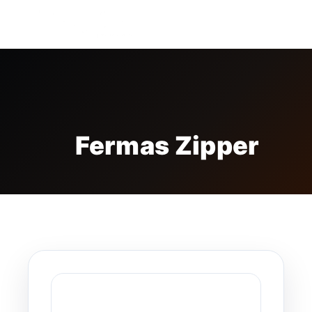
FREE BADGE
Fermas Zipper