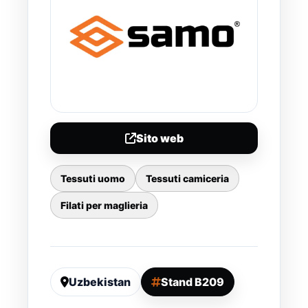
Sito web
Tessuti uomo
Tessuti camiceria
Filati per maglieria
Uzbekistan
Stand B209