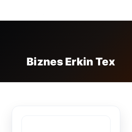
FREE BADGE
Biznes Erkin Tex