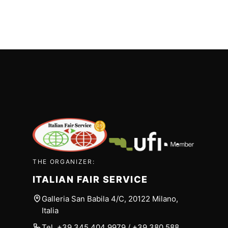
THE ORGANIZER:
ITALIAN FAIR SERVICE
Galleria San Babila 4/C, 20122 Milano,
Italia
Tel.
+39 345 404 9979
/
+39 380 588