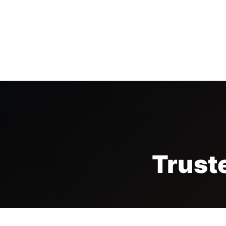
HOME
LA FIERA
VISI
Trust