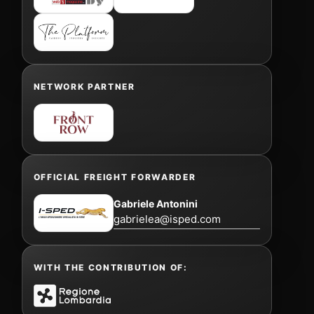
NETWORK PARTNER
OFFICIAL FREIGHT FORWARDER
Gabriele Antonini
gabrielea@isped.com
WITH THE CONTRIBUTION OF: