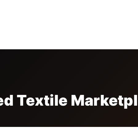
TATORI
ESPOSITORI
CONFERENZE
MEDIA
SP
ed Textile Marketp