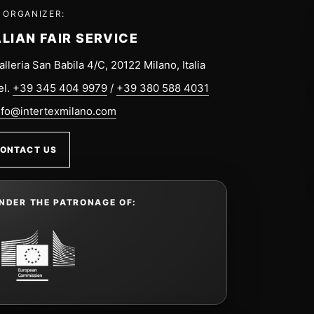
 ORGANIZER:
ALIAN FAIR SERVICE
alleria San Babila 4/C, 20122 Milano, Italia
el.
+39 345 404 9979
/
+39 380 588 4031
nfo@intertexmilano.com
ONTACT US
NDER THE PATRONAGE OF: