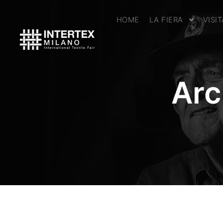
HOME
LA FIERA
VISI
Arc