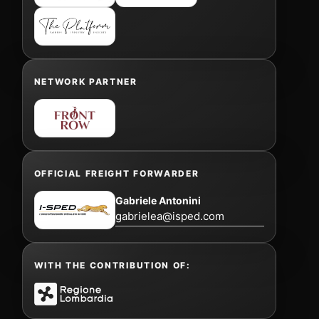
NETWORK PARTNER
OFFICIAL FREIGHT FORWARDER
Gabriele Antonini
gabrielea@isped.com
WITH THE CONTRIBUTION OF: