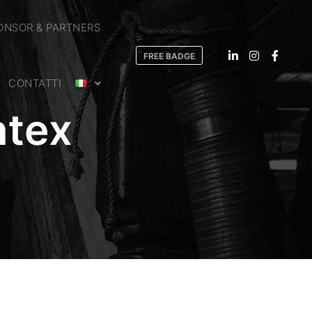
ONSOR & PARTNERS
FREE BADGE
CONTATTI
ntex