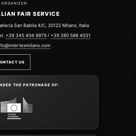
 ORGANIZER:
ALIAN FAIR SERVICE
alleria San Babila 4/C, 20122 Milano, Italia
el.
+39 345 404 9979
/
+39 380 588 4031
nfo@intertexmilano.com
ONTACT US
NDER THE PATRONAGE OF: