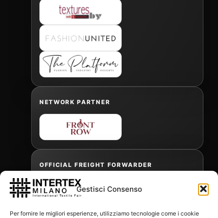
NETWORK PARTNER
OFFICIAL FREIGHT FORWARDER
Gestisci Consenso
Gabriele Antonini
Per fornire le migliori esperienze, utilizziamo tecnologie come i cookie
gabrielea@isped.com