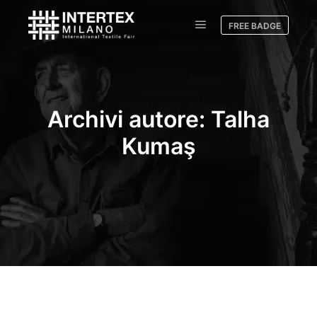
FREE BADGE
Archivi autore:
Talha
Kumaş