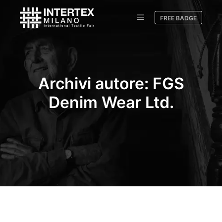
FREE BADGE
Archivi autore:
FGS
Denim Wear Ltd.