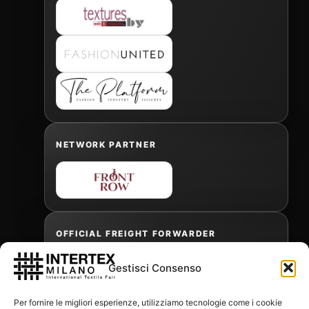
NETWORK PARTNER
OFFICIAL FREIGHT FORWARDER
Gestisci Consenso
Gabriele Antonini
Per fornire le migliori esperienze, utilizziamo tecnologie come i cookie
gabrielea@isped.com