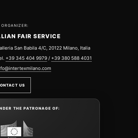
 ORGANIZER:
ALIAN FAIR SERVICE
alleria San Babila 4/C, 20122 Milano, Italia
el.
+39 345 404 9979
/
+39 380 588 4031
nfo@intertexmilano.com
ONTACT US
NDER THE PATRONAGE OF: