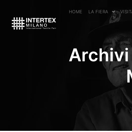
HOME
LA FIERA
VISI
Archivi