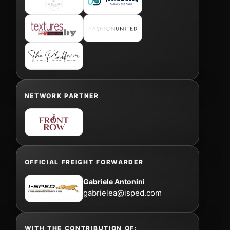
NETWORK PARTNER
OFFICIAL FREIGHT FORWARDER
Gabriele Antonini
gabrielea@isped.com
WITH THE CONTRIBUTION OF: