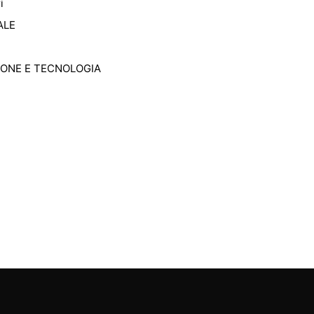
i
ALE
IONE E TECNOLOGIA