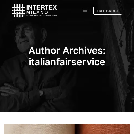
FREE BADGE
Author Archives:
italianfairservice