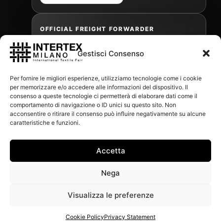
OFFICIAL FREIGHT FORWARDER
Gestisci Consenso
Gabriele Antonini
Per fornire le migliori esperienze, utilizziamo tecnologie come i cookie
gabrielea@isped.com
per memorizzare e/o accedere alle informazioni del dispositivo. Il
consenso a queste tecnologie ci permetterà di elaborare dati come il
comportamento di navigazione o ID unici su questo sito. Non
acconsentire o ritirare il consenso può influire negativamente su alcune
WITH THE CONTRIBUTION OF:
caratteristiche e funzioni.
Accetta
Nega
Visualizza le preferenze
Cookie Policy
Privacy Statement