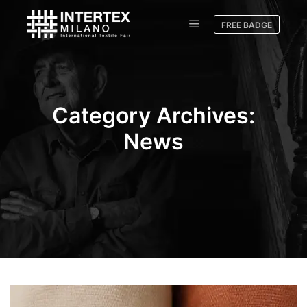
FREE BADGE
Category Archives:
News