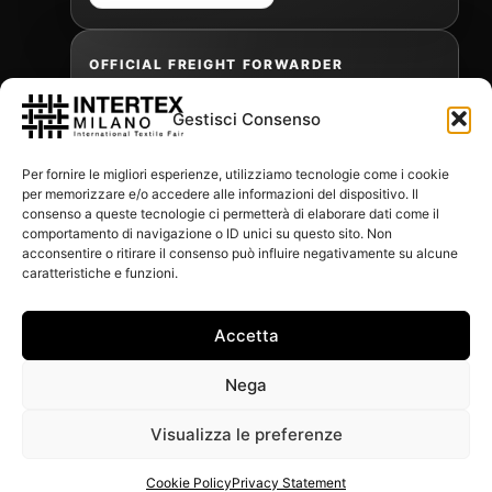
OFFICIAL FREIGHT FORWARDER
Gestisci Consenso
Gabriele Antonini
Per fornire le migliori esperienze, utilizziamo tecnologie come i cookie
gabrielea@isped.com
per memorizzare e/o accedere alle informazioni del dispositivo. Il
consenso a queste tecnologie ci permetterà di elaborare dati come il
comportamento di navigazione o ID unici su questo sito. Non
acconsentire o ritirare il consenso può influire negativamente su alcune
WITH THE CONTRIBUTION OF:
caratteristiche e funzioni.
Accetta
Nega
Visualizza le preferenze
Cookie Policy
Privacy Statement