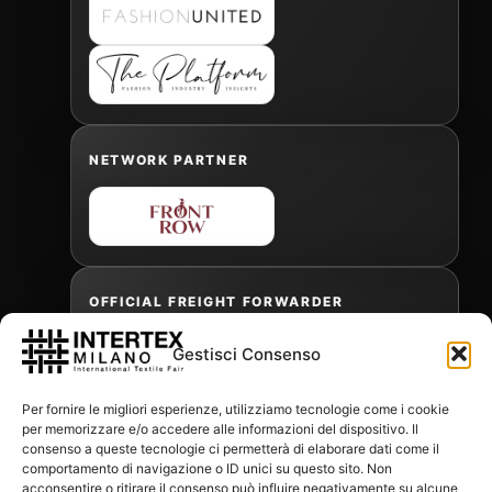
NETWORK PARTNER
OFFICIAL FREIGHT FORWARDER
Gestisci Consenso
Gabriele Antonini
Per fornire le migliori esperienze, utilizziamo tecnologie come i cookie
gabrielea@isped.com
per memorizzare e/o accedere alle informazioni del dispositivo. Il
consenso a queste tecnologie ci permetterà di elaborare dati come il
comportamento di navigazione o ID unici su questo sito. Non
acconsentire o ritirare il consenso può influire negativamente su alcune