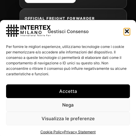
OFFICIAL FREIGHT FORWARDER
Gestisci Consenso
Gabriele Antonini
Per fornire le migliori esperienze, utilizziamo tecnologie come i cookie
gabrielea@isped.com
per memorizzare e/o accedere alle informazioni del dispositivo. Il
consenso a queste tecnologie ci permetterà di elaborare dati come il
comportamento di navigazione o ID unici su questo sito. Non
acconsentire o ritirare il consenso può influire negativamente su alcune
WITH THE CONTRIBUTION OF:
caratteristiche e funzioni.
Accetta
Nega
Visualizza le preferenze
Cookie Policy
Privacy Statement