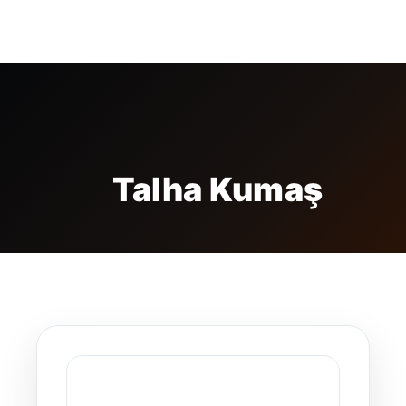
FREE BADGE
Talha Kumaş