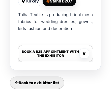
Turkey
Stand B207
Talha Textile is producing bridal mesh
fabrics for wedding dresses, gowns,
kids fashion and decoration
BOOK A B2B APPOINTMENT WITH
V
THE EXHIBITOR
Back to exhibitor list