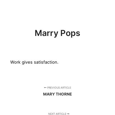
FREE BADGE
Marry Pops
Work gives satisfaction.
PREVIOUS ARTICLE
MARY THORNE
NEXT ARTICLE