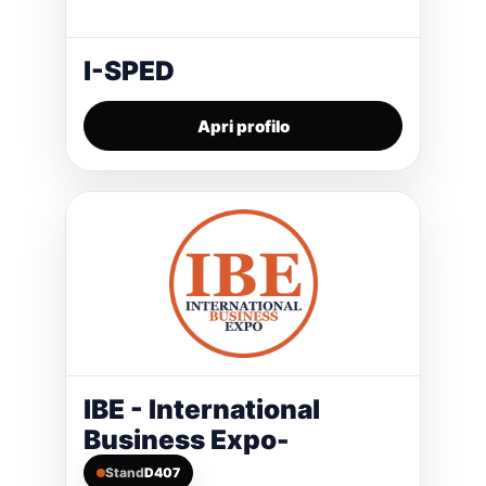
I-SPED
Apri profilo
IBE - International
Business Expo-
Stand
D407