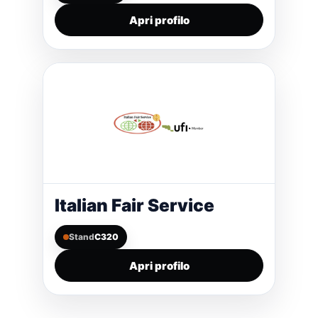
Apri profilo
Italian Fair Service
Stand
C320
Apri profilo