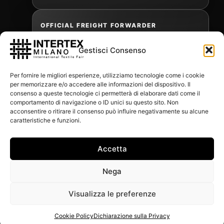
OFFICIAL FREIGHT FORWARDER
Gestisci Consenso
Gabriele Antonini
Per fornire le migliori esperienze, utilizziamo tecnologie come i cookie
gabrielea@isped.com
per memorizzare e/o accedere alle informazioni del dispositivo. Il
consenso a queste tecnologie ci permetterà di elaborare dati come il
comportamento di navigazione o ID unici su questo sito. Non
acconsentire o ritirare il consenso può influire negativamente su alcune
WITH THE CONTRIBUTION OF:
caratteristiche e funzioni.
Accetta
Nega
Visualizza le preferenze
Cookie Policy
Dichiarazione sulla Privacy