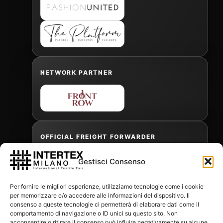
NETWORK PARTNER
OFFICIAL FREIGHT FORWARDER
Gestisci Consenso
Gabriele Antonini
Per fornire le migliori esperienze, utilizziamo tecnologie come i cookie
gabrielea@isped.com
per memorizzare e/o accedere alle informazioni del dispositivo. Il
consenso a queste tecnologie ci permetterà di elaborare dati come il
comportamento di navigazione o ID unici su questo sito. Non
acconsentire o ritirare il consenso può influire negativamente su alcune