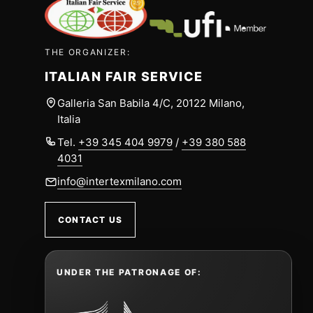
THE ORGANIZER:
ITALIAN FAIR SERVICE
Galleria San Babila 4/C, 20122 Milano,
Italia
Tel.
+39 345 404 9979
/
+39 380 588
4031
info@intertexmilano.com
CONTACT US
UNDER THE PATRONAGE OF: