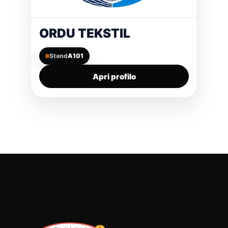
ORDU TEKSTIL
Stand
A101
Apri profilo