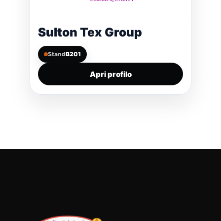
Sulton Tex Group
Stand
B201
Apri profilo