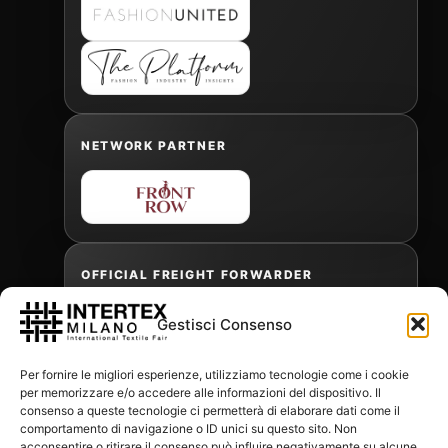
NETWORK PARTNER
OFFICIAL FREIGHT FORWARDER
Gestisci Consenso
Gabriele Antonini
Per fornire le migliori esperienze, utilizziamo tecnologie come i cookie
gabrielea@isped.com
per memorizzare e/o accedere alle informazioni del dispositivo. Il
consenso a queste tecnologie ci permetterà di elaborare dati come il
comportamento di navigazione o ID unici su questo sito. Non
acconsentire o ritirare il consenso può influire negativamente su alcune